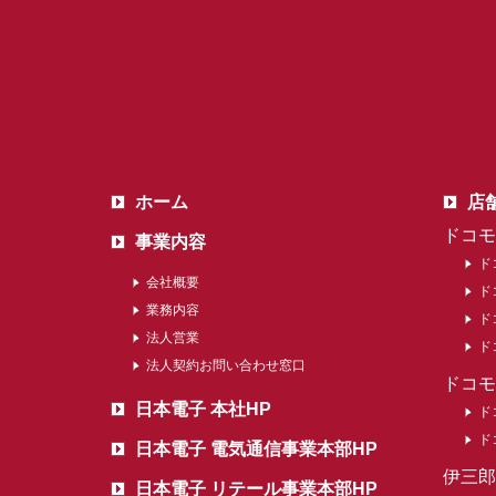
ホーム
店
ドコモ
事業内容
ド
会社概要
ド
業務内容
ド
法人営業
ド
法人契約お問い合わせ窓口
ドコモ
日本電子 本社HP
ド
ド
日本電子 電気通信事業本部HP
伊三郎
日本電子 リテール事業本部HP