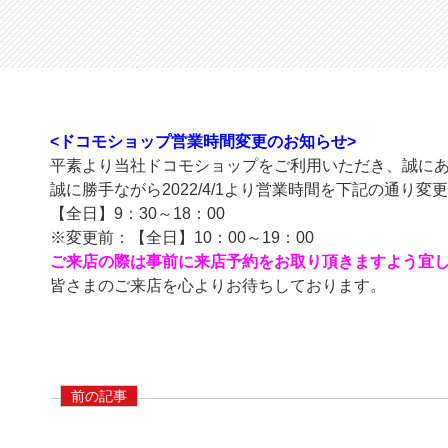
採用担当者からの
社員インタ
ドコモショップ 経塚店
メッセージ
ドコモショップ
<ドコモショップ営業時間変更のお知らせ>
平素より当社ドコモショップをご利用いただき、誠に
誠に勝手ながら2022/4/1より営業時間を下記の通り
ベンリー 福重店
【全日】9：30～18：00
※変更前：【全日】10：00～19：00
ご来店の際は事前に来店予約をお取り頂きますよう宜
皆さまのご来店を心よりお待ちしております。
前の記事