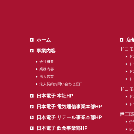
ホーム
店
ドコモ
事業内容
ド
会社概要
ド
業務内容
ド
法人営業
ド
法人契約お問い合わせ窓口
ドコモ
日本電子 本社HP
ド
ド
日本電子 電気通信事業本部HP
伊三郎
日本電子 リテール事業本部HP
伊
日本電子 飲食事業部HP
伊